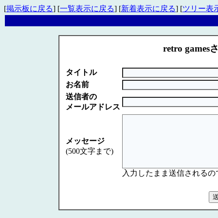
[
掲示板に戻る
] [
一覧表示に戻る
] [
新着表示に戻る
] [
ツリー表
retro game
タイトル
お名前
送信者の
メールアドレス
メッセージ
(500文字まで)
入力したまま送信されるの