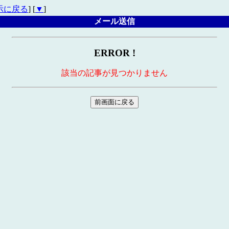
示に戻る
] [
▼
]
メール送信
ERROR !
該当の記事が見つかりません