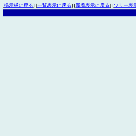
[
掲示板に戻る
] [
一覧表示に戻る
] [
新着表示に戻る
] [
ツリー表