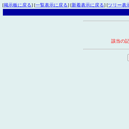
[
掲示板に戻る
] [
一覧表示に戻る
] [
新着表示に戻る
] [
ツリー表
該当の