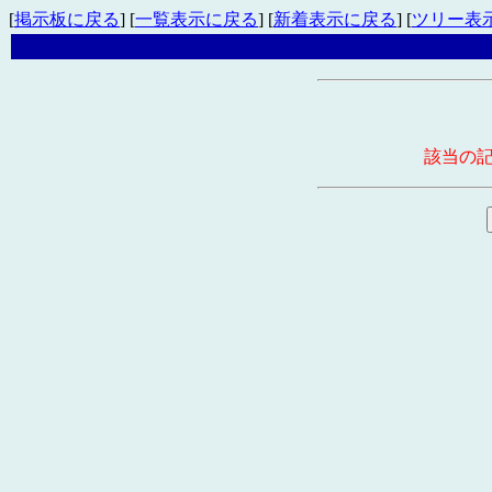
[
掲示板に戻る
] [
一覧表示に戻る
] [
新着表示に戻る
] [
ツリー表
該当の