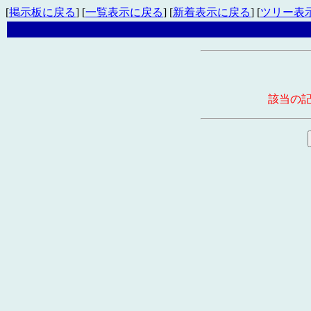
[
掲示板に戻る
] [
一覧表示に戻る
] [
新着表示に戻る
] [
ツリー表
該当の