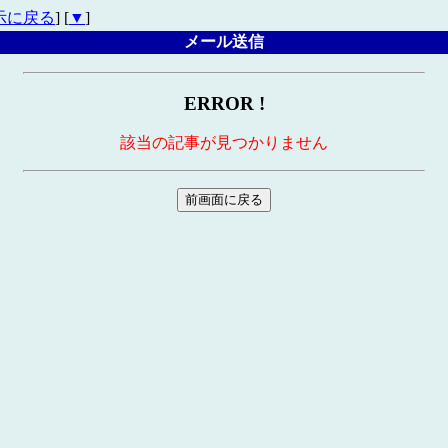
示に戻る
] [
▼
]
メール送信
ERROR !
該当の記事が見つかりません