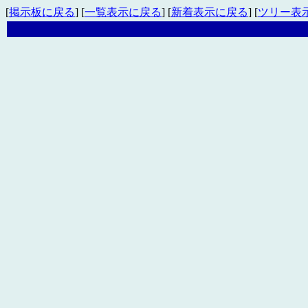
[
掲示板に戻る
] [
一覧表示に戻る
] [
新着表示に戻る
] [
ツリー表