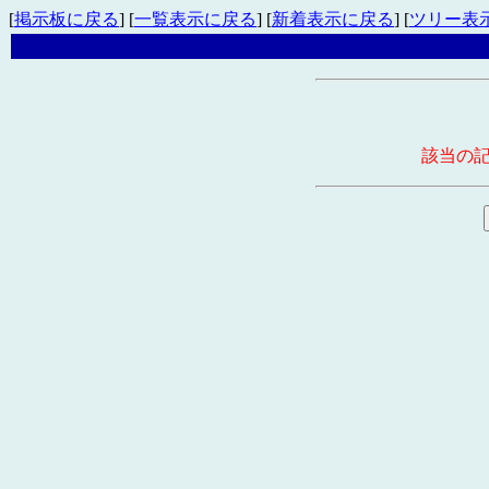
[
掲示板に戻る
] [
一覧表示に戻る
] [
新着表示に戻る
] [
ツリー表
該当の