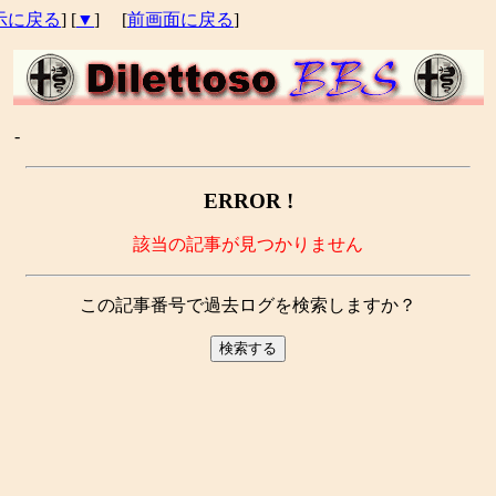
示に戻る
] [
▼
] [
前画面に戻る
]
 -
ERROR !
該当の記事が見つかりません
この記事番号で過去ログを検索しますか？