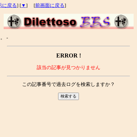
示に戻る
] [
▼
] [
前画面に戻る
]
 -
ERROR !
該当の記事が見つかりません
この記事番号で過去ログを検索しますか？