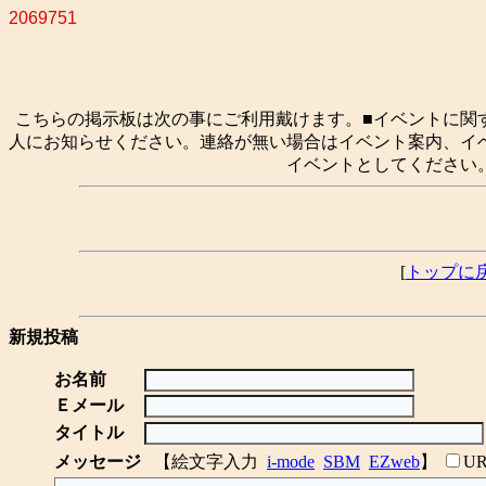
2069751
こちらの掲示板は次の事にご利用戴けます。■イベントに関
人にお知らせください。連絡が無い場合はイベント案内、イ
イベントとしてください
[
トップに
新規投稿
お名前
Ｅメール
タイトル
メッセージ
【絵文字入力
i-mode
SBM
EZweb
】
U