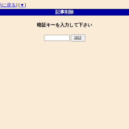
示に戻る
] [
▼
]
記事削除
暗証キーを入力して下さい