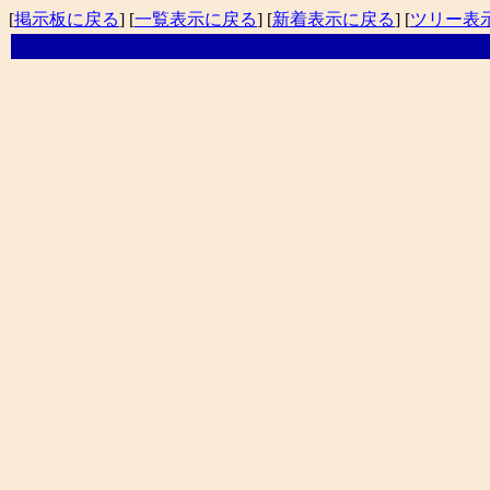
[
掲示板に戻る
] [
一覧表示に戻る
] [
新着表示に戻る
] [
ツリー表