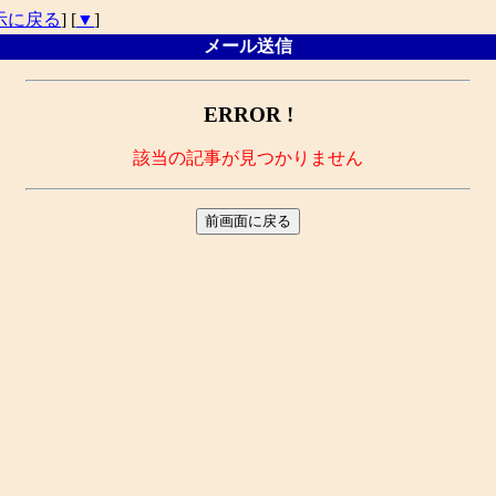
示に戻る
] [
▼
]
メール送信
ERROR !
該当の記事が見つかりません