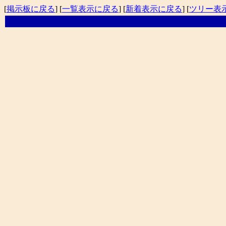
[
掲示板に戻る
] [
一覧表示に戻る
] [
新着表示に戻る
] [
ツリー表