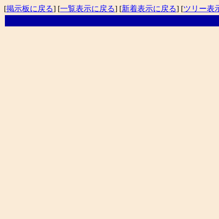
[
掲示板に戻る
] [
一覧表示に戻る
] [
新着表示に戻る
] [
ツリー表