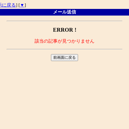
示に戻る
] [
▼
]
メール送信
ERROR !
該当の記事が見つかりません