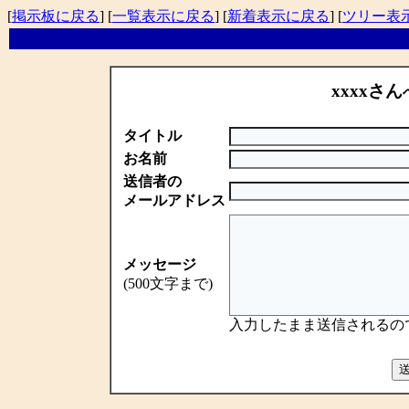
[
掲示板に戻る
] [
一覧表示に戻る
] [
新着表示に戻る
] [
ツリー表
xxxxさん
タイトル
お名前
送信者の
メールアドレス
メッセージ
(500文字まで)
入力したまま送信されるの