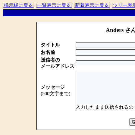
[
掲示板に戻る
] [
一覧表示に戻る
] [
新着表示に戻る
] [
ツリー表
Anders さ
タイトル
お名前
送信者の
メールアドレス
メッセージ
(500文字まで)
入力したまま送信されるの