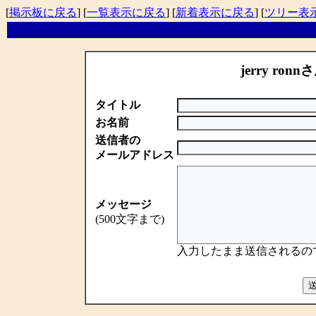
[
掲示板に戻る
] [
一覧表示に戻る
] [
新着表示に戻る
] [
ツリー表
jerry ronn
タイトル
お名前
送信者の
メールアドレス
メッセージ
(500文字まで)
入力したまま送信されるの